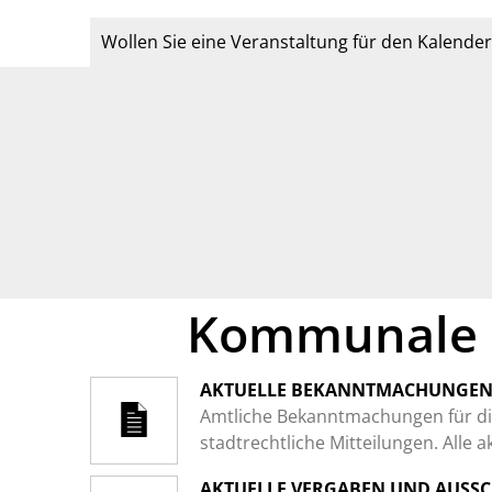
Wollen Sie eine Veranstaltung für den Kalende
Kommunale I
AKTUELLE BEKANNTMACHUNGE
Amtliche Bekanntmachungen für di
stadtrechtliche Mitteilungen. Alle
AKTUELLE VERGABEN UND AUSS