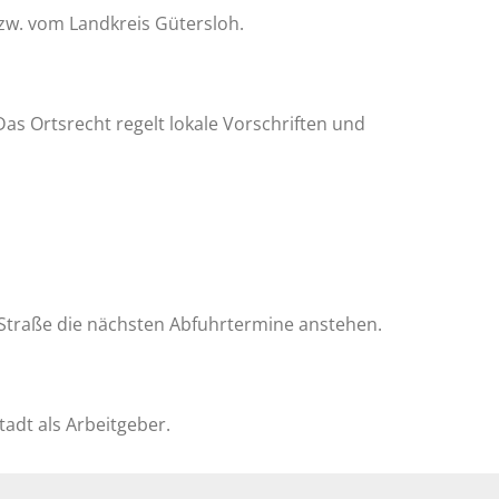
zw. vom Landkreis Gütersloh.
s Ortsrecht regelt lokale Vorschriften und
r Straße die nächsten Abfuhrtermine anstehen.
Stadt als Arbeitgeber.