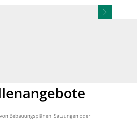
llenangebote
e von Bebauungsplänen, Satzungen oder