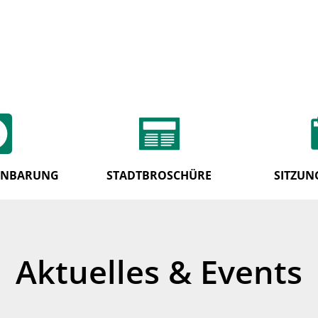
INBARUNG
STADTBROSCHÜRE
SITZUN
Aktuelles & Events