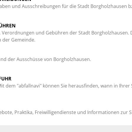
ergaben und Ausschreibungen für die Stadt Borgholzhausen b
BÜHREN
en, Verordnungen und Gebühren der Stadt Borgholzhausen. Da
n der Gemeinde.
s und der Ausschüsse von Borgholzhausen.
FUHR
it dem "abfallnavi" können Sie herausfinden, wann in Ihre
gebote, Praktika, Freiwilligendienste und Informationen zur 