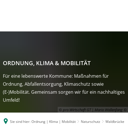
ORDNUNG, KLIMA & MOBILITÄT
Für eine lebenswerte Kommune: Maßnahmen für
Ordnung, Abfallentsorgung, Klimaschutz sowie
(E-)Mobilität. Gemeinsam sorgen wir für ein nachhaltiges
Umfeld!
© pro Wirtschaft GT | Mario Wallenfang
Sie sind hier:
Ordnung | Klima | Mobilität
Naturschutz
Waldbrücke