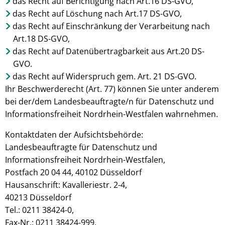
das Recht auf Berichtigung nach Art.16 DS-GVO,
das Recht auf Löschung nach Art.17 DS-GVO,
das Recht auf Einschränkung der Verarbeitung nach
Art.18 DS-GVO,
das Recht auf Datenübertragbarkeit aus Art.20 DS-
GVO.
das Recht auf Widerspruch gem. Art. 21 DS-GVO.
Ihr Beschwerderecht (Art. 77) können Sie unter anderem
bei der/dem Landesbeauftragte/n für Datenschutz und
Informationsfreiheit Nordrhein-Westfalen wahrnehmen.
Kontaktdaten der Aufsichtsbehörde:
Landesbeauftragte für Datenschutz und
Informationsfreiheit Nordrhein-Westfalen,
Postfach 20 04 44, 40102 Düsseldorf
Hausanschrift: Kavalleriestr. 2-4,
40213 Düsseldorf
Tel.: 0211 38424-0,
Fax-Nr.: 0211 38424-999,