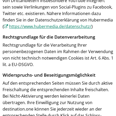
von Drittanbietern insbesondere YouTube integriert
sein sowie Verlinkungen von Social-Plugins zu Facebook,
Twitter etc. existieren. Nähere Informationen dazu
finden Sie in der Datenschutzerklärung von Hubermedia
(
https://www.hubermedia.de/datenschutz/
)
Rechtsgrundlage für die Datenverarbeitung
Rechtsgrundlage für die Verarbeitung Ihrer
personenbezogenen Daten im Rahmen der Verwendung
von nicht technisch notwendigen Cookies ist Art. 6 Abs. 1
lit. a EU-DSGVO.
Widerspruchs- und Beseitigungsmöglichkeit
Auf den entsprechenden Seiten müssen Sie durch aktive
Freischaltung die entsprechenden Inhalte freischalten.
Bei Nicht-Aktivierung werden keinerlei Daten
übertragen. Ihre Einwilligung zur Nutzung von
destination.one können Sie jederzeit wieder an der
entsprechenden Stelle durch Klick auf das Schloss-