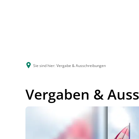
Sie sind hier:
Vergabe & Ausschreibungen
Vergaben & Aus