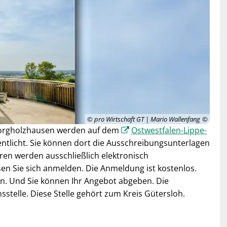
© pro Wirtschaft GT | Mario Wallenfang
Borgholzhausen werden auf dem
Ostwestfalen-Lippe-
ntlicht. Sie können dort die Ausschreibungsunterlagen
en werden ausschließlich elektronisch
n Sie sich anmelden. Die Anmeldung ist kostenlos.
n. Und Sie können Ihr Angebot abgeben. Die
telle. Diese Stelle gehört zum Kreis Gütersloh.