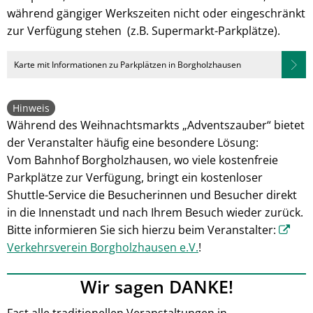
während gängiger Werkszeiten nicht oder eingeschränkt
zur Verfügung stehen (z.B. Supermarkt-Parkplätze).
Karte mit Informationen zu Parkplätzen in Borgholzhausen
Hinweis
Während des Weihnachtsmarkts „Adventszauber“ bietet
der Veranstalter häufig eine besondere Lösung:
Vom Bahnhof Borgholzhausen, wo viele kostenfreie
Parkplätze zur Verfügung, bringt ein kostenloser
Shuttle-Service die Besucherinnen und Besucher direkt
in die Innenstadt und nach Ihrem Besuch wieder zurück.
Bitte informieren Sie sich hierzu beim Veranstalter:
Verkehrsverein Borgholzhausen e.V.
!
Wir sagen DANKE!