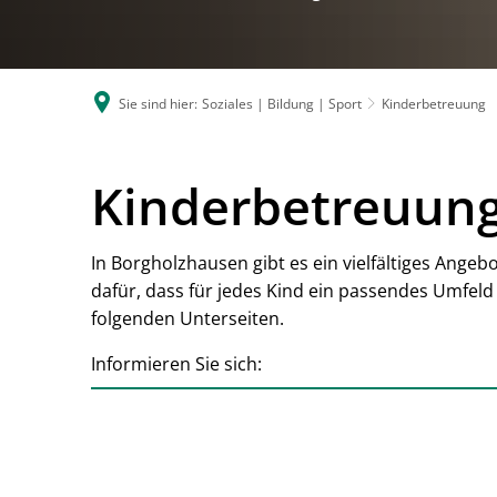
Sie sind hier:
Soziales | Bildung | Sport
Kinderbetreuung
Kinderbetreuun
In Borgholzhausen gibt es ein vielfältiges Ange
dafür, dass für jedes Kind ein passendes Umfel
folgenden Unterseiten.
Informieren Sie sich: