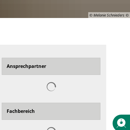
© Melanie Schnieders
Ansprechpartner
Suchergebnisse werden geladen
Fachbereich
Suchergebnisse werden geladen