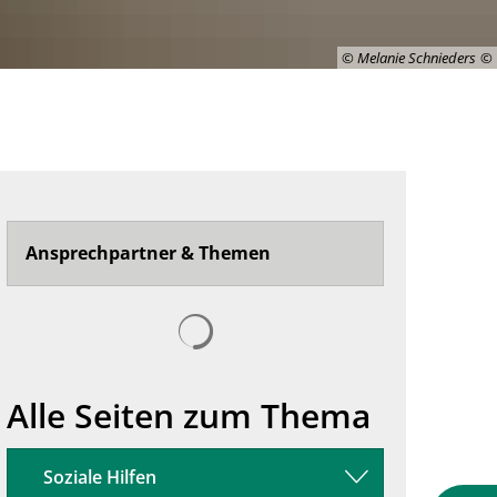
© Melanie Schnieders
Ansprechpartner & Themen
Suchergebnisse werden geladen
Alle Seiten zum Thema
Soziale Hilfen