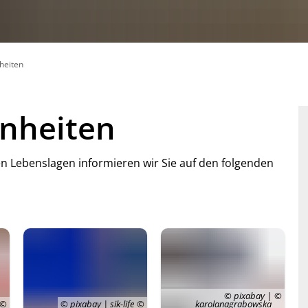
heiten
enheiten
n Lebenslagen informieren wir Sie auf den folgenden
© pixabay |
© pixabay | sik-life
karolanagrabowska