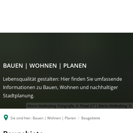
BAUEN | WOHNEN | PLANEN
Lebensqualität gestalten: Hier finden Sie umfassende
Informationen zu Bauen, Wohnen und nachhaltiger
Stadtplanung.
Mario Wallenfang Fotografie, © Prowi GT | Mario Wallenfang
Sie sind hier:
Bauen | Wohnen | Planen
Baugebiete