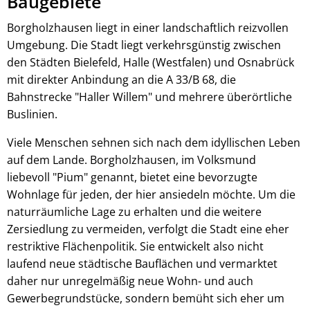
Baugebiete
Borgholzhausen liegt in einer landschaftlich reizvollen
Umgebung. Die Stadt liegt verkehrsgünstig zwischen
den Städten Bielefeld, Halle (Westfalen) und Osnabrück
mit direkter Anbindung an die A 33/B 68, die
Bahnstrecke "Haller Willem" und mehrere überörtliche
Buslinien.
Viele Menschen sehnen sich nach dem idyllischen Leben
auf dem Lande. Borgholzhausen, im Volksmund
liebevoll "Pium" genannt, bietet eine bevorzugte
Wohnlage für jeden, der hier ansiedeln möchte. Um die
naturräumliche Lage zu erhalten und die weitere
Zersiedlung zu vermeiden, verfolgt die Stadt eine eher
restriktive Flächenpolitik. Sie entwickelt also nicht
laufend neue städtische Bauflächen und vermarktet
daher nur unregelmäßig neue Wohn- und auch
Gewerbegrundstücke, sondern bemüht sich eher um