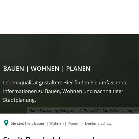
BAUEN | WOHNEN | PLANEN
Lebensqualität gestalten: Hier finden Sie umfassende
Informationen zu Bauen, Wohnen und nachhaltiger
Stadtplanung.
Mario Wallenfang Fotografie, © Prowi GT | Mario Wallenfang
Sie sind hier:
Bauen | Wohnen | Planen
Denkmalschutz