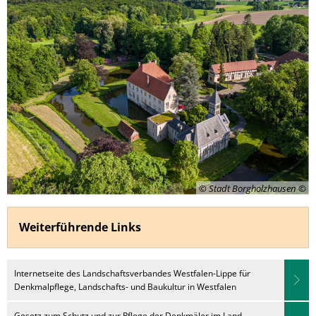
© Stadt Borgholzhausen
Weiterführende Links
Internetseite des Landschaftsverbandes Westfalen-Lippe für
Denkmalpflege, Landschafts- und Baukultur in Westfalen
Gesetz zum Schutz und zur Pflege der Denkmäler im Land