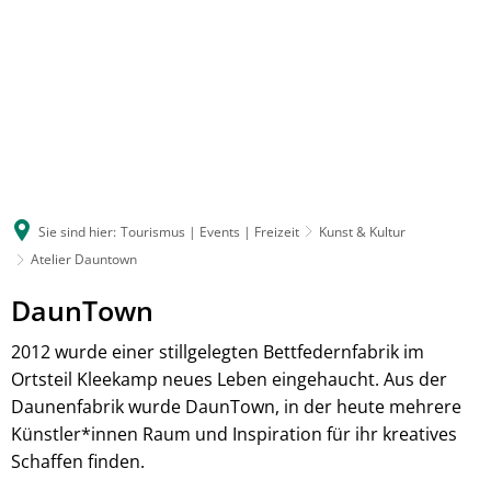
Sie sind hier:
Tourismus | Events | Freizeit
Kunst & Kultur
Atelier Dauntown
DaunTown
2012 wurde einer stillgelegten Bettfedernfabrik im
Ortsteil Kleekamp neues Leben eingehaucht. Aus der
Daunenfabrik wurde DaunTown, in der heute mehrere
Künstler*innen Raum und Inspiration für ihr kreatives
Schaffen finden.