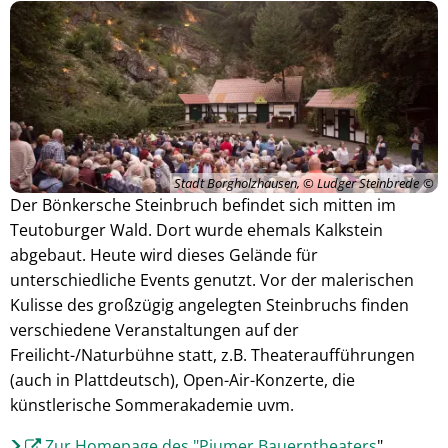
Stadt Borgholzhausen, © Ludger Steinbrede
Der Bönkersche Steinbruch befindet sich mitten im
Teutoburger Wald. Dort wurde ehemals Kalkstein
abgebaut. Heute wird dieses Gelände für
unterschiedliche Events genutzt. Vor der malerischen
Kulisse des großzügig angelegten Steinbruchs finden
verschiedene Veranstaltungen auf der
Freilicht-/Naturbühne statt, z.B. Theateraufführungen
(auch in Plattdeutsch), Open-Air-Konzerte, die
künstlerische Sommerakademie uvm.
Zur Homepage des "Piumer Bauerntheaters
"