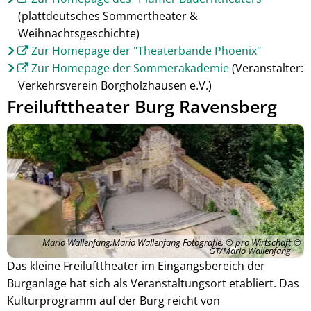
(plattdeutsches Sommertheater &
Weihnachtsgeschichte)
Zur Homepage der "Theaterbande Phoenix"
Zur Homepage der Sommerakademie
(Veranstalter:
Verkehrsverein Borgholzhausen e.V.)
Freilufttheater Burg Ravensberg
Mario Wallenfang;Mario Wallenfang Fotografie, © pro Wirtschaft
GT/Mario Wallenfang
Das kleine Freilufttheater im Eingangsbereich der
Burganlage hat sich als Veranstaltungsort etabliert. Das
Kulturprogramm auf der Burg reicht von